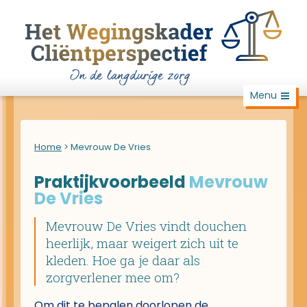
Menu
Home
>
Mevrouw De Vries
Praktijkvoorbeeld
Mevrouw
De Vries
Mevrouw De Vries vindt douchen
heerlijk, maar weigert zich uit te
kleden. Hoe ga je daar als
zorgverlener mee om?
Om dit te bepalen doorlopen de