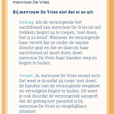
mevrouw De Vries.
Bij mevrouw De Vries ziet dat er zo uit:
Gedrag
: Als de verzorgende het
nachthemd van mevrouw De Vries uit wil
trekken, begint zij te roepen: ‘niet doen,
het is zo koud’. Wanneer de verzorgende
haar vertelt dat ze onder de warme
douche gaat en dat ze daarom haar
nachthemd uit moet doen, duwt
mevrouw De Vries haar handen weg en
begint te huilen.
Verzet
: Ja, mevrouw De Vries verzet zich.
Dat weet je doordat zij roept ‘niet doen’,
de handen van de verzorgende wegduwt
en vervolgens begint te huilen. Dit weet
je ook doordat de verzorgende aangeeft
dat dit gedrag niet passend is bij
mevrouw De Vries in vergelijkbare
situaties.