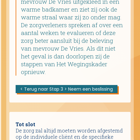
mevrouw De Vries uitgekleed in een
warme badkamer en ziet zij ook de
warme straal waar zij zo onder mag.
De zorgverleners spreken af over een
aantal weken te evalueren of deze
zorg beter aansluit bij de beleving
van mevrouw De Vries. Als dit niet
het geval is dan doorlopen zij de
stappen van Het Wegingskader
opnieuw.
< Terug naar Stap 3 > Neem een beslissing
Tot slot
De zorg zal altijd moeten worden afgestemd
op de individuele cliënt en de specifieke